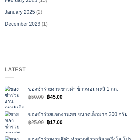
February 2025
(15)
January 2025
(2)
December 2023
(1)
LATEST
ของชำร่วยงานขาวดำ ข้าวหอมมะลิ 1 กก.
Original
Current
฿
50.00
฿
45.00
price
price
was:
is:
ของชำร่วยแจกงานศพ ขนาดเล็กมาก 200 กรัม
฿50.00.
฿45.00.
Original
Current
฿
25.00
฿
17.00
price
price
was:
is:
ของชำร่วยงานสีดำ ทำจากข้าวกล้องครึ่งโล โปร