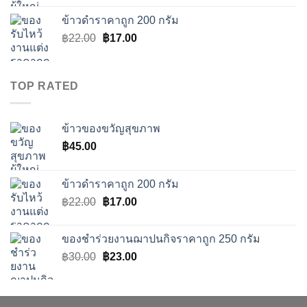
ข้าวดำราคาถูก 200 กรัม
Original
Current
฿
22.00
฿
17.00
price
price
was:
is:
฿22.00.
฿17.00.
TOP RATED
ข้าวของขวัญสุขภาพ
฿
45.00
ข้าวดำราคาถูก 200 กรัม
Original
Current
฿
22.00
฿
17.00
price
price
was:
is:
ของชําร่วยงานฌาปนกิจราคาถูก 250 กรัม
฿22.00.
฿17.00.
Original
Current
฿
30.00
฿
23.00
price
price
was:
is:
฿30.00.
฿23.00.