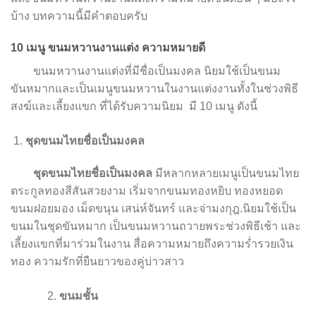
บ้าง บทความนี้มีคำตอบครับ
10 เมนู ขนมหวานงานแต่ง ความหมายดี
ขนมหวานงานแต่งที่มีชื่อเป็นมงคล นิยมใช้เป็นขนม
ขันหมากและเป็นเมนูขนมหวานในงานแต่งงานทั้งในช่วงพิธี
สงฆ์และเลี้ยงแขก ที่ได้รับความนิยม มี 10 เมนู ดังนี้
ชุดขนมไทยชื่อเป็นมงคล
ชุดขนมไทยชื่อเป็นมงคล
มีหลากหลายเมนูเป็นขนมไทย
ตระกูลทองสีสันสวยงาม เริ่มจากขนมทองหยิบ ทองหยอด
ขนมฝอยมอง เม็ดขนุน เสน่ห์จันทร์ และจ่ามงกุฎ.นิยมใช้เป็น
ขนมในชุดขันหมาก เป็นขนมหวานถวายพระช่วงพิธีเช้า และ
เลี้ยงแขกที่มาร่วมในงาน สื่อความหมายถึงความร่ำรวยเงิน
ทอง ความรักที่ยืนยาวของคู่บ่าวสาว
ขนมชั้น