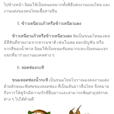
ไปข้างหน้า นิยมใช้เป็นขนมหมากทั้งพิธีแต่งงานแบบไทย และ
งานแต่งของคนไทยเชื้อสายจีน
ข้าวเหนียวแก้ว
หรือข้าวเหนียวแดง
ข้าวเหนียวแก้วหรือข้าวเหนียวแดง
จัดเป็นขนมไทยมงคล
มีสีสันที่สวยงามจากธรรมชาติ เช่นใบเตย ดอกอัญชัน หรือ
จากสีของน้ำตาล นิยมใช้เป็นขนมขันหมากและเป็นขนมแจก
แขกที่มาร่วมงานมงคลต่าง ๆ
ลอดช่องกะทิ
ขนมลอดช่องน้ำกะทิ
เป็นขนมไทยโบราณมงคลงานแต่ง
ด้วยลักษณะพิเศษของลอดช่อง ที่เป็นเส้นยาวลื่นไหล จึงหมาย
ถึงการให้คู่รักมีความรักที่ยืนยาวและสามารถฟันฝ่าอุปสรรค
ต่าง ๆ ไปได้ด้วยดี