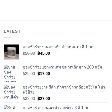
LATEST
ของชำร่วยงานขาวดำ ข้าวหอมมะลิ 1 กก.
Original
Current
฿
50.00
฿
45.00
price
price
was:
is:
ของชำร่วยแจกงานศพ ขนาดเล็กมาก 200 กรัม
฿50.00.
฿45.00.
Original
Current
฿
25.00
฿
17.00
price
price
was:
is:
ของชำร่วยงานสีดำ ทำจากข้าวกล้องครึ่งโล โปร
฿25.00.
฿17.00.
ฟรีป้าย
Original
Current
฿
32.00
฿
27.00
price
price
ของชำร่วยงานเผาทำจากข้าว 3 สี 1 กก.
was:
is: