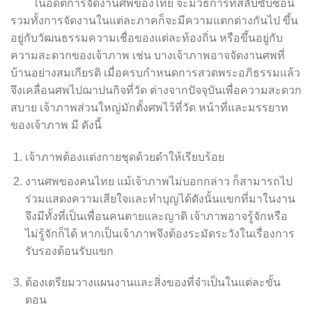
ในอดีตการจัดงานศพของไทย จะมีวิธีการที่สลับซับซ้อน
รวมทั้งการจัดงานในแต่ละภาคก็จะมีความแตกต่างกันไป ขึ้น
อยู่กับวัฒนธรรมความเชื่อของแต่ละท้องถิ่น หรือขึ้นอยู่กับ
ความสะดวกของเจ้าภาพ เช่น บางเจ้าภาพอาจจัดงานศพที่
บ้านอย่างสมเกียรติ เมื่อครบกำหนดการสวดพระอภิธรรมแล้ว
จึงเคลื่อนศพไปฌาปนกิจที่วัด ต่างจากปัจจุบันเพื่อความสะดวก
สบาย เจ้าภาพส่วนใหญ่มักตั้งศพไว้ที่วัด หน้าที่และมรรยาท
ของเจ้าภาพ มี ดังนี้
เจ้าภาพต้องแต่งกายชุดด้วยดำให้เรียบร้อย
งานศพของคนไทย แม้เจ้าภาพไม่บอกกล่าว ก็สามารถไป
ร่วมแสดงความเสียใจและทำบุญได้ดังนั้นแขกที่มาในงาน
จึงมีทั้งที่เป็นเพื่อนคนตายและญาติ เจ้าภาพอาจรู้จักหรือ
ไม่รู้จักก็ได้ หากเป็นเจ้าภาพจึงต้องระมัดระวังในเรื่องการ
รับรองต้อนรับแขก
ต้องเตรียมวางแผนงานและสิ่งของที่จำเป็นในแต่ละขั้น
ตอน