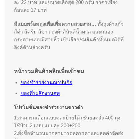
ละ 22 บาท และขนาดเล็กสุด 200 กรัม ราคาเพียง
ก้อนละ 17 บาท
มีแบบพร้อมถุงเพื่อเพิ่มความสวยงาม…
ทั้งถุงผ้าแก้ว
สีดำ สีครีม สีขาว ถุงผ้าลินินสีน้ำตาล และกล่อง
กระดาษแบบมีสายหิ้ว เข้าเลือกชมสินค้าทั้งหมดได้ที่
ลิงค์ด้านล่างครับ
หน้ารวมสินค้าคลิกเพื่อเข้าชม
ของชำร่วยงานฌาปนกิจ
ของที่ระลึกงานศพ
โปรโมชั่นของชำร่วยงานขาวดำ
1.สามารถเลือกแบบคละป้ายได้ เช่นยอดสั่ง 400 ถุง
ใช้ป้าย 2 แบบ แบบละ 200+200
2.สั่งซื้อจำนวนมากสามารถลดราคาและลดค่าจัดส่ง