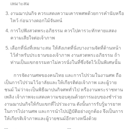
เหมาะสม
งานฌาปนกิจ ควรแสดงความเคารพศพด้วยการคำนับหรือ
ไหว้ ก่อนวางดอกไม้จันทน์
การไปฟังสวดพระอภิธรรม ควรไปคารวะทักทายแสดง
ความเสียใจต่อเจ้าภาพ
เลือกที่นั่งที่เหมาะสม ให้สังเกตที่นั่งบางงานจัดที่ด้านหน้า
ไว้สำหรับประธานของเจ้าภาพ งานสวดพระอภิธรรม ถ้า
ท่านเป็นแขกธรรมดาไม่ควรนั่งในที่ซึ่งจัดไว้เป็นพิเศษนั้น
การจัดงานศพของคนไทย และการไปร่วมในงานศพ ถือ
เป็นการไปร่วมไว้อาลัยและให้เกียรติต่อเจ้าภาพ และผู้วาย
ชนม์ ไม่ว่าจะเป็นพิธีฌาปนกิจศพทั่วไป หรืองานพระราชทาน
เพลิง เจ้าภาพจะแสดงความขอบคุณด้วยการมอบของชำร่วย
งานฌาปนกิจให้กับแขกที่ไปร่วมงาน ดังนั้นการรับรู้มารยาท
ในการไปงานศพ และการนำไปปฏิบัติอย่างถูกต้อง จึงเป็นการ
ให้เกียรติเจ้าภาพและผู้วายชนม์อีกทางหนึ่งด้วย