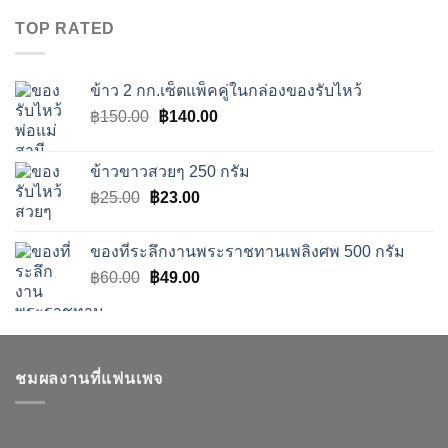
฿25.00.
฿23.00.
TOP RATED
ข้าว 2 กก.เซ็ตแพ็คคู่ในกล่องของรับไหว้
Original
Current
฿
150.00
฿
140.00
price
price
was:
is:
ข้าวขาวสวยๆ 250 กรัม
฿150.00.
฿140.00.
Original
Current
฿
25.00
฿
23.00
price
price
was:
is:
ของที่ระลึกงานพระราชทานเพลิงศพ 500 กรัม
฿25.00.
฿23.00.
Original
Current
฿
60.00
฿
49.00
price
price
was:
is:
฿60.00.
฿49.00.
ชมผลงานที่แฟนเพจ