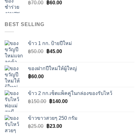
Original
Current
฿
70.00
฿32.00.
฿
60.00
฿27.00.
price
price
was:
is:
฿70.00.
฿60.00.
BEST SELLING
ข้าว 1 กก. ป้ายปีใหม่
Original
Current
฿
50.00
฿
45.00
price
price
was:
is:
ของฝากปีใหม่ให้ผู้ใหญ่
฿50.00.
฿45.00.
฿
60.00
ข้าว 2 กก.เซ็ตแพ็คคู่ในกล่องของรับไหว้
Original
Current
฿
150.00
฿
140.00
price
price
was:
is:
ข้าวขาวสวยๆ 250 กรัม
฿150.00.
฿140.00.
Original
Current
฿
25.00
฿
23.00
price
price
was:
is: