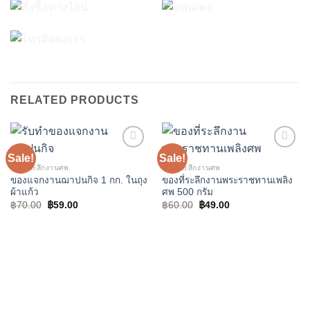
RELATED PRODUCTS
Sale!
Sale!
Add to
Add to
wishlist
wishlist
ของที่ระลึกงานศพ
ของที่ระลึกงานศพ
ของแจกงานฌาปนกิจ 1 กก. ในถุง
ของที่ระลึกงานพระราชทานเพลิง
ผ้าแก้ว
ศพ 500 กรัม
Original
Current
Original
Current
฿
70.00
฿
59.00
฿
60.00
฿
49.00
price
price
price
price
was:
is:
was:
is:
฿70.00.
฿59.00.
฿60.00.
฿49.00.