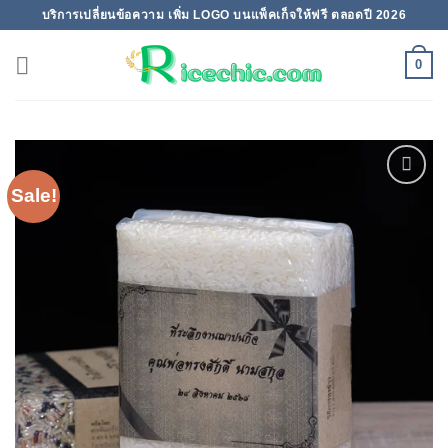
Skip
บริการเปลี่ยนข้อความ เพิ่ม LOGO บนแพ็คเก็จให้ฟรี ตลอดปี 2026
to
content
0
Sale!
Add to
wishlist