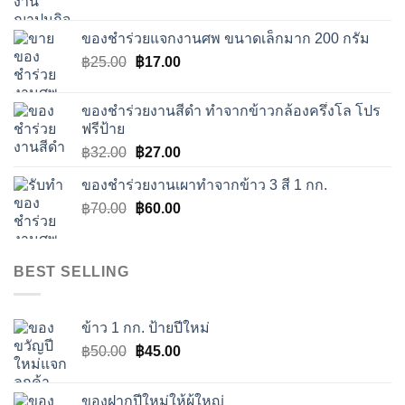
price
price
was:
is:
ของชำร่วยแจกงานศพ ขนาดเล็กมาก 200 กรัม
฿50.00.
฿45.00.
Original
Current
฿
25.00
฿
17.00
price
price
was:
is:
ของชำร่วยงานสีดำ ทำจากข้าวกล้องครึ่งโล โปร
฿25.00.
฿17.00.
ฟรีป้าย
Original
Current
฿
32.00
฿
27.00
price
price
ของชำร่วยงานเผาทำจากข้าว 3 สี 1 กก.
was:
is:
Original
Current
฿
70.00
฿32.00.
฿
60.00
฿27.00.
price
price
was:
is:
฿70.00.
฿60.00.
BEST SELLING
ข้าว 1 กก. ป้ายปีใหม่
Original
Current
฿
50.00
฿
45.00
price
price
was:
is:
ของฝากปีใหม่ให้ผู้ใหญ่