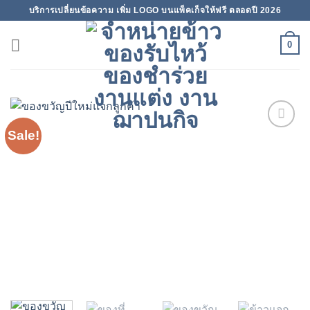
Skip
บริการเปลี่ยนข้อความ เพิ่ม LOGO บนแพ็คเก็จให้ฟรี ตลอดปี 2026
to
content
0
Sale!
Add to
wishlist