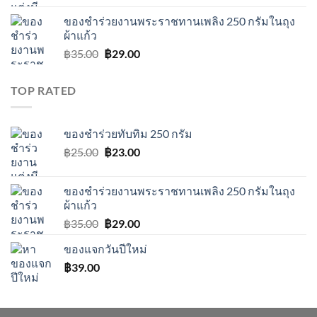
was:
is:
ของชำร่วยงานพระราชทานเพลิง 250 กรัมในถุง
฿25.00.
฿23.00.
ผ้าแก้ว
Original
Current
฿
35.00
฿
29.00
price
price
was:
is:
TOP RATED
฿35.00.
฿29.00.
ของชําร่วยทับทิม 250 กรัม
Original
Current
฿
25.00
฿
23.00
price
price
was:
is:
ของชำร่วยงานพระราชทานเพลิง 250 กรัมในถุง
฿25.00.
฿23.00.
ผ้าแก้ว
Original
Current
฿
35.00
฿
29.00
price
price
ของแจกวันปีใหม่
was:
is:
฿
39.00
฿35.00.
฿29.00.