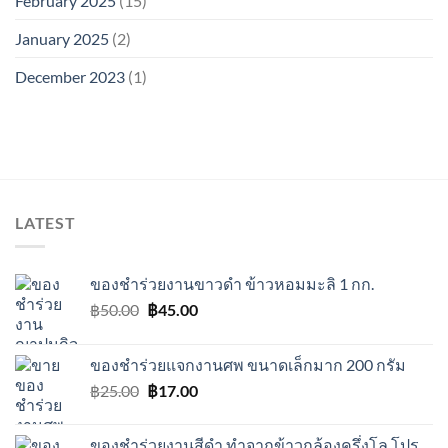
February 2025
(15)
January 2025
(2)
December 2023
(1)
LATEST
ของชำร่วยงานขาวดำ ข้าวหอมมะลิ 1 กก.
Original
Current
฿
50.00
฿
45.00
price
price
was:
is:
ของชำร่วยแจกงานศพ ขนาดเล็กมาก 200 กรัม
฿50.00.
฿45.00.
Original
Current
฿
25.00
฿
17.00
price
price
was:
is:
ของชำร่วยงานสีดำ ทำจากข้าวกล้องครึ่งโล โปร