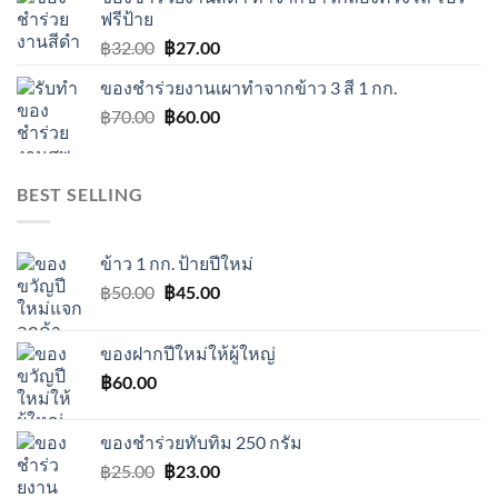
฿25.00.
฿17.00.
ฟรีป้าย
Original
Current
฿
32.00
฿
27.00
price
price
ของชำร่วยงานเผาทำจากข้าว 3 สี 1 กก.
was:
is:
Original
Current
฿
70.00
฿32.00.
฿
60.00
฿27.00.
price
price
was:
is:
฿70.00.
฿60.00.
BEST SELLING
ข้าว 1 กก. ป้ายปีใหม่
Original
Current
฿
50.00
฿
45.00
price
price
was:
is:
ของฝากปีใหม่ให้ผู้ใหญ่
฿50.00.
฿45.00.
฿
60.00
ของชําร่วยทับทิม 250 กรัม
Original
Current
฿
25.00
฿
23.00
price
price