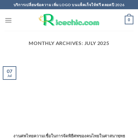
Skip
บริการเปลี่ยนข้อความ เพิ่ม LOGO บนแพ็คเก็จให้ฟรี ตลอดปี 2026
to
content
0
MONTHLY ARCHIVES:
JULY 2025
07
Jul
งานศพไทยความเชื่อในการจัดพิธีศพของคนไทยในศาสนาพุทธ