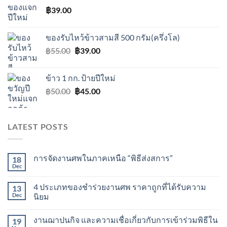
฿
39.00
฿35.00.
฿29.00.
ของรับไหว้ข้าวสามสี 500 กรัม(ครึ่งโล)
Original
Current
฿
55.00
฿
39.00
price
price
was:
is:
ข้าว 1 กก. ป้ายปีใหม่
฿55.00.
฿39.00.
Original
Current
฿
50.00
฿
45.00
price
price
was:
is:
฿50.00.
฿45.00.
LATEST POSTS
การจัดงานศพในภาคเหนือ “พิธีส่งสการ”
18
Dec
4 ประเภทของชำร่วยงานศพ ราคาถูกที่ได้รับความ
13
Dec
นิยม
งานฌาปนกิจ และความเชื่อเกี่ยวกับการเข้าร่วมพิธีใน
19