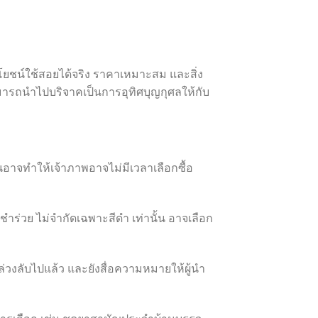
โยชน์ใช้สอยได้จริง ราคาเหมาะสม และสิ่ง
มารถนำไปบริจาคเป็นการอุทิศบุญกุศลให้กับ
าจทำให้เจ้าภาพอาจไม่มีเวลาเลือกซื้อ
ร่วย ไม่จำกัดเฉพาะสีดำ เท่านั้น อาจเลือก
วงลับไปแล้ว และยังสื่อความหมายให้ผู้นำ