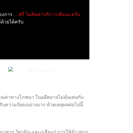
้องการ
…ฟรี ไม่คิดค่าบริการเพิ่มนะครับ
้วยได้ครับ
ุณค่าทางโภชนา ในอดีตอาจไม่คุ้นเคยกับ
้รับความนิยมอย่างมาก ด้วยเหตุผลต่อไปนี้
ยอาหาร วิตามิน และเกลือแร่ การให้ข้าวสาร