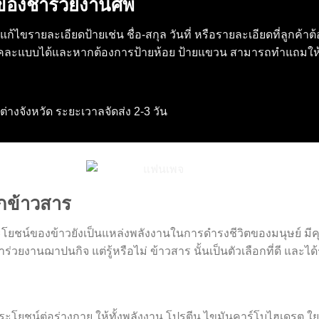
ยของชำร่วยงานศพ
ก้ไขรายละเอียดป้ายเช่น ชื่อ-สกุล วันที่ หรือรายละเอียดที่ลูกค้าต
่งคละแบบได้และหากต้องการป้ายห้อย ป้ายแขวน สามารถทำแถมให้ด
ี่ต่างจังหวัด ระยะเวาลจัดส่ง 2-3 วัน
กข้าวสาร
ยชน์ของข้าวยังเป็นแหล่งพลังงานในการดำรงชีวิตของมนุษย์ มีค
ยงานฌาปนกิจ แต่รู้หรือไม่ ข้าวสาร นั้นเป็นตัวเลือกที่ดี และได
ระโยชน์ต่อร่างกาย ให้ทั้งพลังงาน โปรตีน ไขมันคาร์โบไฮเดรต ใ