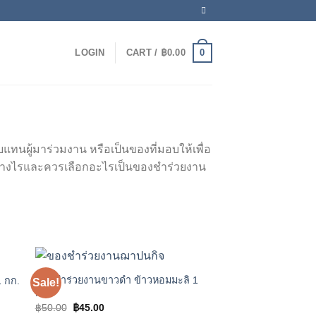
0
LOGIN
CART /
฿
0.00
แทนผู้มาร่วมงาน หรือเป็นของที่มอบให้เพื่อ
กอย่างไรและควรเลือกอะไรเป็นของชำร่วยงาน
ของชำร่วยงานขาวดำ ข้าวหอมมะลิ 1
1 กก.
Sale!
 to
Add to
กก.
ist
wishlist
Original
Current
฿
50.00
฿
45.00