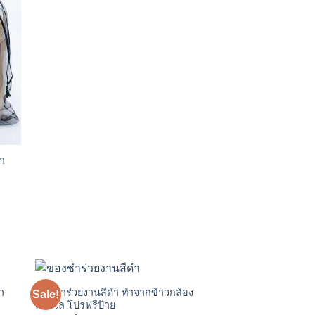
้า
า
ของชำร่วยงานสีดำ ทำจากข้าวกล้อง
Sale!
 to
Add to
ครึ่งโล โปรฟรีป้าย
ist
wishlist