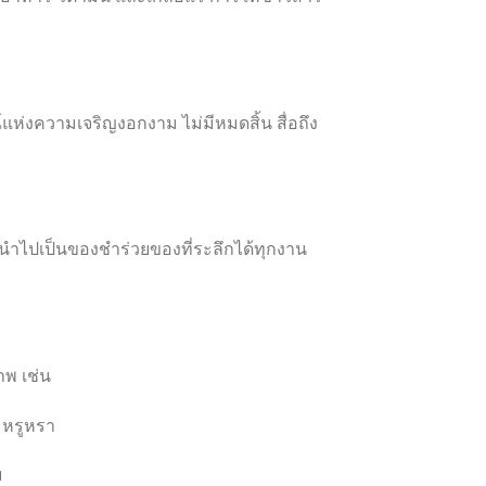
งความเจริญงอกงาม ไม่มีหมดสิ้น สื่อถึง
ถนำไปเป็นของชำร่วยของที่ระลึกได้ทุกงาน
าพ เช่น
 หรูหรา
บ