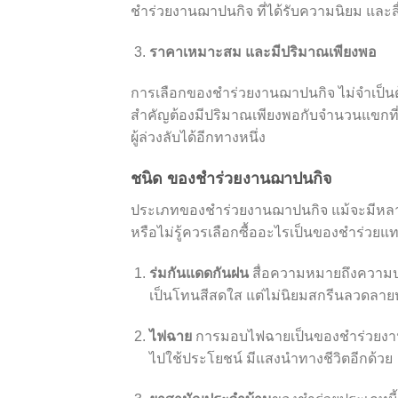
ชำร่วยงานฌาปนกิจ ที่ได้รับความนิยม และส
ราคาเหมาะสม และมีปริมาณเพียงพอ
การเลือกของชำร่วยงานฌาปนกิจ ไม่จำเป็นต้
สำคัญต้องมีปริมาณเพียงพอกับจำนวนแขกที่ม
ผู้ล่วงลับได้อีกทางหนึ่ง
ชนิด ของชำร่วยงานฌาปนกิจ
ประเภทของชําร่วยงานฌาปนกิจ แม้จะมีหลาก
หรือไม่รู้ควรเลือกซื้ออะไรเป็นของชำร่ว
ร่มกันแดดกันฝน
สื่อความหมายถึงความปรา
เป็นโทนสีสดใส แต่ไม่นิยมสกรีนลวดลาย
ไฟฉาย
การมอบไฟฉายเป็นของชําร่วยงานฌ
ไปใช้ประโยชน์ มีแสงนำทางชีวิตอีกด้วย