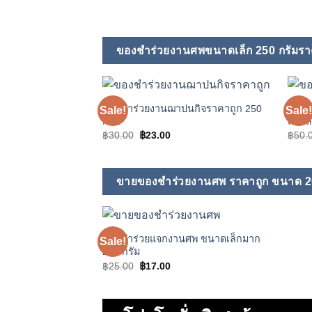
price
price
was:
is:
฿55.00.
฿39.00.
ของชำร่วยงานศพขนาดเล็ก 250 กรัมรา
ของชําร่วยงานฌาปนกิจราคาถูก 250
ของชำ
Sale!
Sale!
Add to
กรัม
แก้วส
wishlist
Original
Current
฿
30.00
฿
23.00
฿
50.
price
price
was:
is:
฿30.00.
฿23.00.
ขายของชำร่วยงานศพ ราคาถูก ขนาด 20
ของชำร่วยแจกงานศพ ขนาดเล็กมาก
Sale!
Add to
200 กรัม
wishlist
Original
Current
฿
25.00
฿
17.00
price
price
was:
is:
฿25.00.
฿17.00.