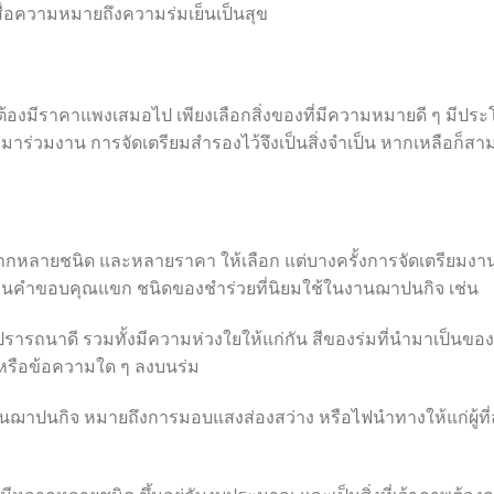
ื่อความหมายถึงความร่มเย็นเป็นสุข
องมีราคาแพงเสมอไป เพียงเลือกสิ่งของที่มีความหมายดี ๆ มีประ
าร่วมงาน การจัดเตรียมสำรองไว้จึงเป็นสิ่งจำเป็น หากเหลือก็สา
หลายชนิด และหลายราคา ให้เลือก แต่บางครั้งการจัดเตรียมงานอ
ยแทนคำขอบคุณแขก ชนิดของชำร่วยที่นิยมใช้ในงานฌาปนกิจ เช่น
รถนาดี รวมทั้งมีความห่วงใยให้แก่กัน สีของร่มที่นำมาเป็นของชำ
หรือข้อความใด ๆ ลงบนร่ม
าปนกิจ หมายถึงการมอบแสงส่องสว่าง หรือไฟนำทางให้แก่ผู้ที่ล่