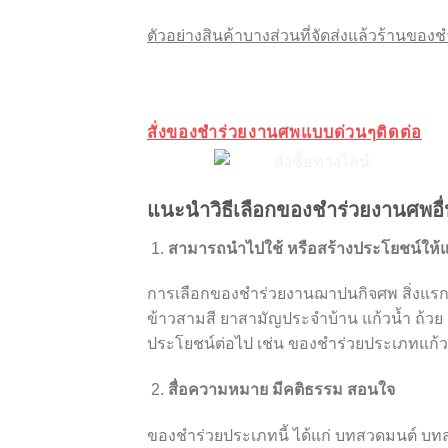
ตัวอย่างสินค้าบางส่วนที่จัดส่งแล้วร้านขอ
สั่งของชำร่วยงานศพแบบด่วนๆติดต่อ
แนะนำวิธีเลือกของชำร่วยงานศพอื
สามารถนำไปใช้ หรือสร้างประโยชน์ให้แก่ผ
การเลือกของชำร่วยงานฌาปนกิจศพ สิ่งแรกที่
ข้าวสามสี ยาสามัญประจำบ้าน แก้วน้ำ ถ้วย 
ประโยชน์ต่อไป เช่น ของชำร่วยประเภทแก้ว
สื่อความหมาย มีคติธรรม สอนใจ
ของชำร่วยประเภทนี้ ได้แก่ บทสวดมนต์ บท