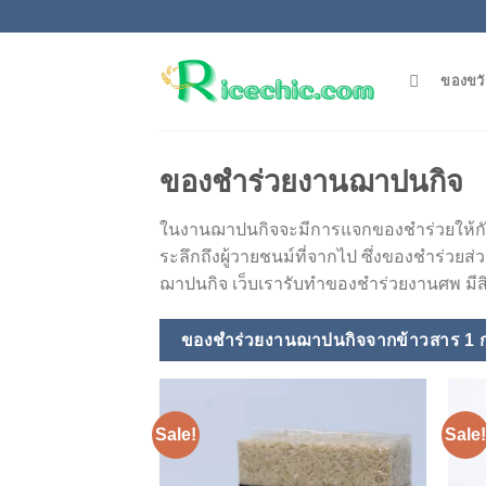
Skip
to
content
ของขวั
ของชำร่วยงานฌาปนกิจ
ในงานฌาปนกิจจะมีการแจกของชำร่วยให้กั
ระลึกถึงผู้วายชนม์ที่จากไป ซึ่งของชำร่ว
ฌาปนกิจ เว็บเรารับทำของชำร่วยงานศพ ม
ของชำร่วยงานฌาปนกิจจากข้าวสาร 1 
Sale!
Sale!
Add to
wishlist