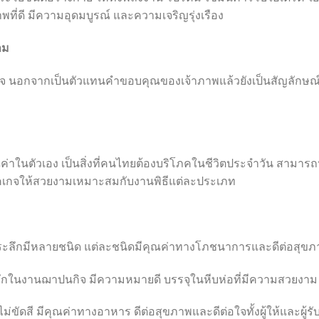
ที่ดี มีความอุดมบูรณ์ และความเจริญรุ่งเรือง
าม
นอกจากเป็นตัวแทนคำขอบคุณของเจ้าภาพแล้วยังเป็นสัญลักษณ์แห่
ค่าในตัวเอง เป็นสิ่งที่คนไทยต้องบริโภคในชีวิตประจำวัน สามาร
เกจให้สวยงามเหมาะสมกับงานพิธีแต่ละประเภท
ี่ระลึกมีหลายชนิด แต่ละชนิดมีคุณค่าทางโภชนาการและดีต่อสุขภ
ลึกในงานฌาปนกิจ มีความหมายดี บรรจุในหีบห่อที่มีความสวยงาม
ม่ขัดสี มีคุณค่าทางอาหาร ดีต่อสุขภาพและดีต่อใจทั้งผู้ให้และผู้รั