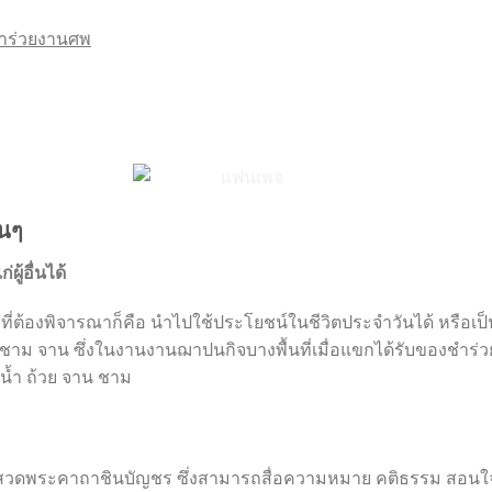
งชำร่วยงานศพ
่นๆ
ู้อื่นได้
ต้องพิจารณาก็คือ นำไปใช้ประโยชน์ในชีวิตประจำวันได้ หรือเป็นปร
ชาม จาน ซึ่งในงานงานฌาปนกิจบางพื้นที่เมื่อแขกได้รับของชำร่วย
น้ำ ถ้วย จาน ชาม
สวดพระคาถาชินบัญชร ซึ่งสามารถสื่อความหมาย คติธรรม สอนใจได