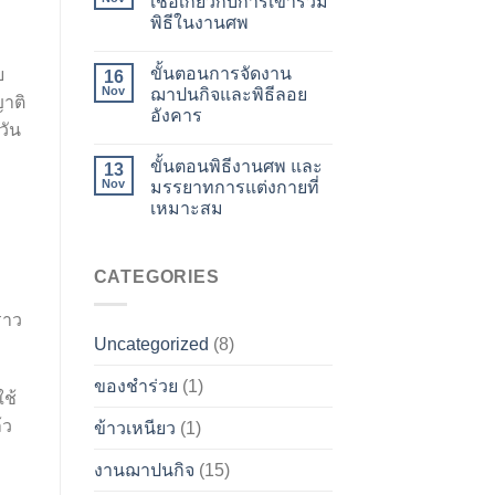
เชื่อเกี่ยวกับการเข้าร่วม
พิธีในงานศพ
ขั้นตอนการจัดงาน
ย
16
Nov
ฌาปนกิจและพิธีลอย
าติ
อังคาร
วัน
ขั้นตอนพิธีงานศพ และ
13
Nov
มรรยาทการแต่งกายที่
เหมาะสม
CATEGORIES
ราว
Uncategorized
(8)
ของชำร่วย
(1)
ใช้
้ว
ข้าวเหนียว
(1)
งานฌาปนกิจ
(15)