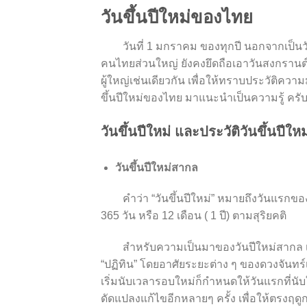
วันขึ้นปีใหม่ของไทย
วันที่ 1 มกราคม ของทุกปี นอกจากเป็นวั
คนไทยส่วนใหญ่ ยังคงยึดถือเอาวันสงกรานต์เ
ผู้ใหญ่เช่นเดียวกัน เพื่อให้ทราบประวัติควา
ขึ้นปีใหม่ของไทย มาแนะนำเป็นความรู้ ครั
วันขึ้นปีใหม่ และประวัติวันขึ้นปีใ
วันขึ้นปีใหม่สากล
คำว่า “วันขึ้นปีใหม่” หมายถึงวันแรกข
365 วัน หรือ 12 เดือน ( 1 ปี) ตามสุริยคติ
สำหรับความเป็นมาของวันปีใหม่สากล เชื่อกั
“ปฏิทิน” โดยอาศัยระยะต่าง ๆ ของดวงจันทร์เ
เริ่มนับเวลารอบใหม่ก็กำหนดให้วันแรกที่นั
ดัดแปลงแก้ไขอีกหลายๆ ครั้ง เพื่อให้ตรงฤดูก