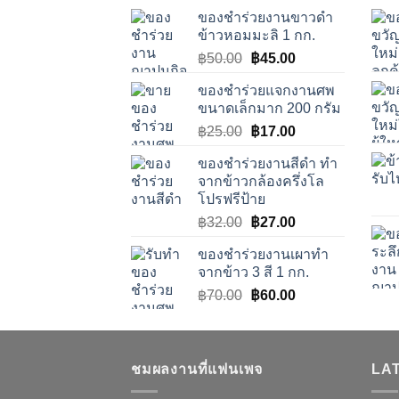
ของชำร่วยงานขาวดำ
ข้าวหอมมะลิ 1 กก.
Original
Current
฿
50.00
฿
45.00
price
price
ของชำร่วยแจกงานศพ
was:
is:
ขนาดเล็กมาก 200 กรัม
฿50.00.
฿45.00.
Original
Current
฿
25.00
฿
17.00
price
price
ของชำร่วยงานสีดำ ทำ
was:
is:
จากข้าวกล้องครึ่งโล
฿25.00.
฿17.00.
โปรฟรีป้าย
Original
Current
฿
32.00
฿
27.00
price
price
ของชำร่วยงานเผาทำ
was:
is:
จากข้าว 3 สี 1 กก.
฿32.00.
฿27.00.
Original
Current
฿
70.00
฿
60.00
price
price
was:
is:
฿70.00.
฿60.00.
ชมผลงานที่แฟนเพจ
LA