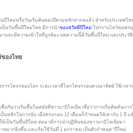
นปีใหม่หรือวันเริ่มต้นของปีตามหลักสากลแล้ว สำหรับประเทศไท
ป็นวันขึ้นปีใหม่ไทย มีการนำ
ของสวัสดีปีใหม่
ไปกราบไหว้ขอพรญ
มมาและมีความเข้าใจที่ถูกต้อง บทความนี้มีวันขึ้นปีใหม่ และประวัติ
บ
หม่ของไทย
องการโคจรของโลก ระยะเวลาที่โลกโคจรรอบดวงอาทิตย์ ใช้เวลา
นว่าเริ่มขึ้นในสมัยที่ชาวบาบิโลเนีย เชื่อว่าการเริ่มคิดค้นการ
ป็นหลักในการนับ เมื่อครบรอบ 12 เดือนก็กำหนดให้เท่ากับ 1 ปี แล
บให้เป็นวันขึ้นปีใหม่ ต่อมามีการนำปฏิทินของชาวบาบิโลเนียมา
าลมากยิ่งขึ้น และเริ่มใช้วันที่ 1 มกราคม เป็นตัวกำหนด “ปีใหม่