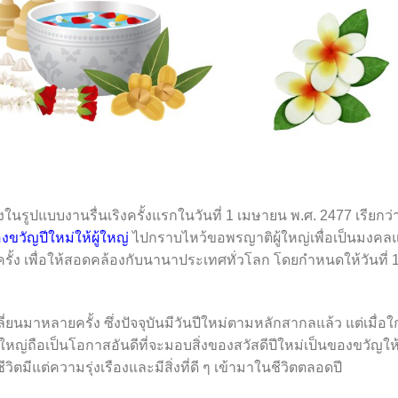
ูปแบบงานรื่นเริงครั้งแรกในวันที่ 1 เมษายน พ.ศ. 2477 เรียกว่
งขวัญปีใหม่ให้ผู้ใหญ่
ไปกราบไหว้ขอพรญาติผู้ใหญ่เพื่อเป็นมงคล
อีกครั้ง เพื่อให้สอดคล้องกับนานาประเทศทั่วโลก โดยกำหนดให้วันที่ 
นมาหลายครั้ง ซึ่งปัจจุบันมีวันปีใหม่ตามหลักสากลแล้ว แต่เมื่อใ
หญ่ถือเป็นโอกาสอันดีที่จะมอบสิ่งของสวัสดีปีใหม่เป็นของขวัญให้
ีวิตมีแต่ความรุ่งเรืองและมีสิ่งที่ดี ๆ เข้ามาในชีวิตตลอดปี