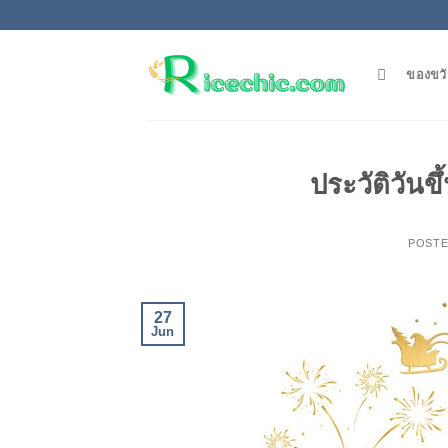
Skip
to
content
ของขวั
ประวัติวันข
POST
27
Jun