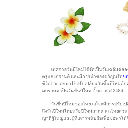
เทศกาลวันปีใหม่ได้จัดเป็นวันเฉลิมฉลองในร
ตรุษสงกรานต์ และมีการนำของขวัญหรือ
ขอ
ชีวิตด้วย ต่อมาได้ปรับเปลี่ยนวันขึ้นปีใหม่
มกราคม เป็นวันขึ้นปีใหม่ ตั้งแต่ พ.ศ.2484
วันขึ้นปีใหม่ของไทย แม้จะมีการปรับเปลี่ย
ถึงวันปีใหม่ไทยหรือปีใหม่สากล คนไทยส่วนใ
ญาติผู้ใหญ่และผู้ที่เคารพนับถือเพื่อขอพรให้ช