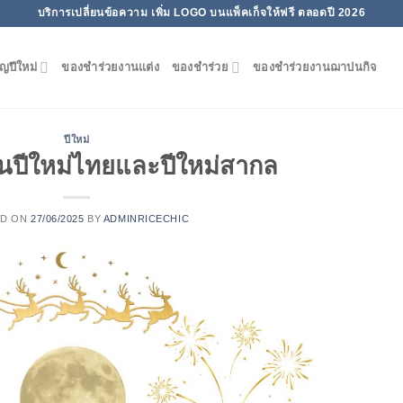
บริการเปลี่ยนข้อความ เพิ่ม LOGO บนแพ็คเก็จให้ฟรี ตลอดปี 2026
ญปีใหม่
ของชําร่วยงานแต่ง
ของชำร่วย
ของชำร่วยงานฌาปนกิจ
ปีใหม่
ึ้นปีใหม่ไทยและปีใหม่สากล
ED ON
27/06/2025
BY
ADMINRICECHIC