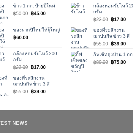
ข้าว 1 กก. ป้ายปีใหม่
กล้องหอมรับไหว้ 2
กรัม
Original
Current
฿
50.00
฿
45.00
Original
Cur
price
price
฿
22.00
฿
17.00
price
pri
was:
is:
ของฝากปีใหม่ให้ผู้ใหญ่
ของที่ระลึกงาน
was:
is:
฿50.00.
฿45.00.
ฌาปนกิจ ข้าว 3 สี
฿
60.00
฿22.00.
฿17
Original
Cur
฿
55.00
฿
39.00
price
pri
กล้องหอมรับไหว้ 200
กิ๊ฟเซ็ทถุงป่าน 1 กก
was:
is:
กรัม
Original
Cur
฿
80.00
฿55.00.
฿
75.00
฿39
Original
Current
฿
22.00
฿
17.00
price
pri
price
price
was:
is:
ของที่ระลึกงาน
was:
is:
฿80.00.
฿75
ฌาปนกิจ ข้าว 3 สี
฿22.00.
฿17.00.
Original
Current
฿
55.00
฿
39.00
price
price
was:
is:
฿55.00.
฿39.00.
TEST NEWS