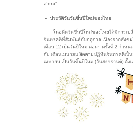
สากล”
ประวัติวันวันขึ้นปีใหม่ของไทย
ในอดีตวันขึ้นปีใหม่ของไทยได้มีการเปลี่
จันทรคติที่สัมพันธ์กับฤดูกาล เนื่องจากสั
เดือน 12 เป็นวันปีใหม่ ต่อมา ครั้งที่ 2 กำห
กับ เดือนเมษายน ยึดตามปฏิทินจันทรคติเป็นหล
เมษายน เป็นวันขึ้นปีใหม่ (วันสงกรานต์) ตั้ง