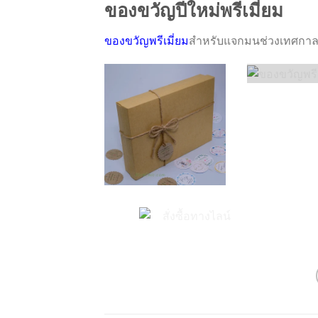
ของขวัญปีใหม่พรีเมี่ยม
ของขวัญพรีเมี่ยม
สำหรับแจกมนช่วงเทศกาลป