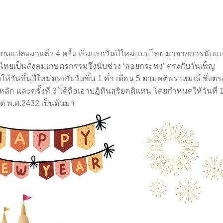
ยนแปลงมาแล้ว 4 ครั้ง เริ่มแรกวันปีใหม่แบบไทย มาจากการนับแ
งคมไทยเป็นสังคมเกษตรกรรมจึงนับช่วง ‘ลอยกระทง’ ตรงกับวันเพ็ญ
นดให้วันขึ้นปีใหม่ตรงกับวันขึ้น 1 ค่ำ เดือน 5 ตามคติพราหมณ์ ซึ่งตร
ัก และครั้งที่ 3 ได้ถือเอาปฏิทินสุริยคติแทน โดยกำหนดให้วันที่ 
แต่ พ.ศ.2432 เป็นต้นมา