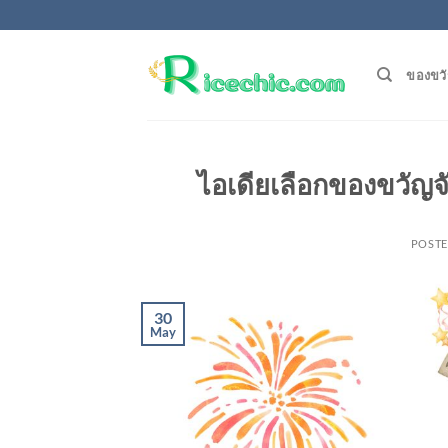
Skip
to
content
ของขวั
ไอเดียเลือกของขวัญจ
POST
30
May