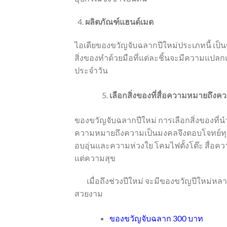
ผลิตภัณฑ์แฮนด์เมด
ไอเดียของขวัญจับฉลากปีใหม่ประเภทนี้ เป็นข
สิ่งของทำด้วยมือที่แต่ละชิ้นจะมีความแปล
ประจำวัน
เลือกสิ่งของที่สื่อความหมายถึง
ของขวัญจับฉลากปีใหม่ การเลือกสิ่งของที่น
ความหมายถึงความเป็นมงคลจึงตอบโจทย์ทุกไล
อบอุ่นและความห่วงใย โคมไฟตั้งโต๊ะ สื่อค
แต่ความสุข
เมื่อถึงช่วงปีใหม่ จะมีของขวัญปีใหม่ห
สวยงาม
ของขวัญจับฉลาก 300 บาท