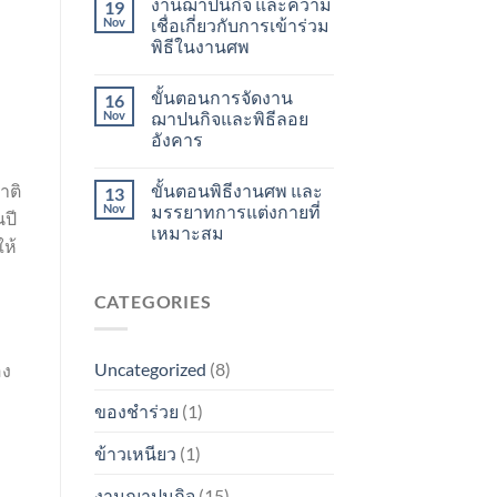
งานฌาปนกิจ และความ
19
Nov
เชื่อเกี่ยวกับการเข้าร่วม
พิธีในงานศพ
ขั้นตอนการจัดงาน
16
Nov
ฌาปนกิจและพิธีลอย
อังคาร
าติ
ขั้นตอนพิธีงานศพ และ
13
Nov
มรรยาทการแต่งกายที่
นปี
เหมาะสม
ห้
CATEGORIES
Uncategorized
(8)
อง
ของชำร่วย
(1)
ข้าวเหนียว
(1)
งานฌาปนกิจ
(15)