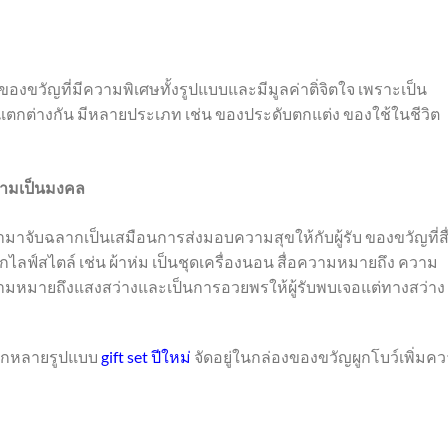
องขวัญที่มีความพิเศษทั้งรูปแบบและมีมูลค่าติ่จิตใจ เพราะเป็น
กแตกต่างกัน มีหลายประเภท เช่น ของประดับตกแต่ง ของใช้ในชีวิต
ความเป็นมงคล
ำมาจับฉลากเป็นเสมือนการส่งมอบความสุขให้กับผู้รับ ของขวัญที่สื
ฟ์สไตล์ เช่น ผ้าห่ม เป็นชุดเครื่องนอน สื่อความหมายถึง ความ
วามหมายถึงแสงสว่างและเป็นการอวยพรให้ผู้รับพบเจอแต่ทางสว่าง 
ลากหลายรูปแบบ
gift set ปีใหม่
จัดอยู่ในกล่องของขวัญผูกโบว์เพิ่มค