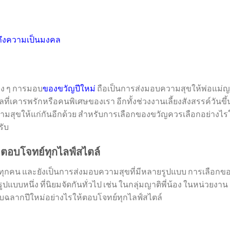
ยถึงความเป็นมงคล
าง ๆ การมอบ
ของขวัญปีใหม่
ถือเป็นการส่งมอบความสุขให้พ่อแม่ญ
ที่เคารพรักหรือคนพิเศษของเรา อีกทั้งช่วงงานเลี้ยงสังสรรค์วันขึ้
วามสุขให้แก่กันอีกด้วย สำหรับการเลือกของขวัญควรเลือกอย่างไรใ
รับ
 ตอบโจทย์ทุกไลฟ์สไตล์
ุกคน และยังเป็นการส่งมอบความสุขที่มีหลายรูปแบบ การเลือกข
บบหนึ่ง ที่นิยมจัดกันทั่วไป เช่น ในกลุ่มญาติพี่น้อง ในหน่วยงาน
ับฉลากปีใหม่อย่างไรให้ตอบโจทย์ทุกไลฟ์สไตล์