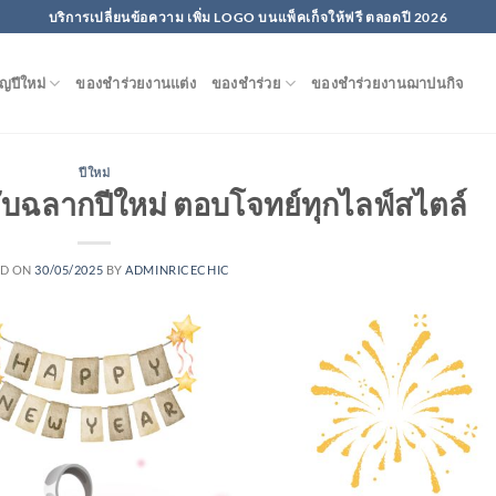
บริการเปลี่ยนข้อความ เพิ่ม LOGO บนแพ็คเก็จให้ฟรี ตลอดปี 2026
ญปีใหม่
ของชําร่วยงานแต่ง
ของชำร่วย
ของชำร่วยงานฌาปนกิจ
ปีใหม่
ับฉลากปีใหม่ ตอบโจทย์ทุกไลฟ์สไตล์
ED ON
30/05/2025
BY
ADMINRICECHIC