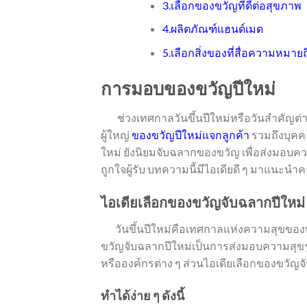
3.เลือกของขวัญที่ดีต่อสุขภาพ
4.ผลิตภัณฑ์แฮนด์เมด
5.เลือกสิ่งของที่สื่อความหมา
การมอบของขวัญปีใหม่
ช่วงเทศกาลวันขึ้นปีใหม่หรือวันสำคัญต่
ผู้ใหญ่
ของขวัญปีใหม่แจกลูกค้า
รวมถึงบุคคล
ใหม่ ยังนิยมจับฉลากของขวัญ เพื่อส่งมอบค
ถูกใจผู้รับ บทความนี้มีไอเดียดี ๆ มาแนะนำค
ไอเดียเลือกของขวัญจับฉลากปีใหม่
วันขึ้นปีใหม่คือเทศกาลแห่งความสุขของท
ขวัญจับฉลากปีใหม่เป็นการส่งมอบความสุขรูปแ
หรือองค์กรต่าง ๆ ส่วนไอเดียเลือกของขวัญจ
ทำได้ง่าย ๆ ดังนี้