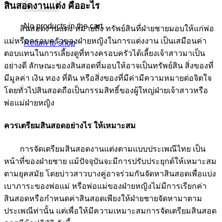
สินสอดงานแต่ง คืออะไร
No products in the cart.
สินสอดงานแต่ง หมายถึง ทรัพย์สินที่ฝ่ายชายมอบให้แก่พ่อ
แม่หรือครอบครัวของฝ่ายหญิงในการแต่งงาน เป็นเสมือนค่า
Return to shop
ตอบแทนในการเลี้ยงดูที่ทางครอบครัวได้เลี้ยงเจ้าสาวมาเป็น
อย่างดี ลักษณะของสินสอดที่มอบให้อาจเป็นทรัพย์สิน สิ่งของที่
มีมูลค่า เงิน ทอง ที่ดิน หรือสิ่งของที่มีค่ามีความหมายต่อจิตใจ
โดยทั่วไปสินสอดถือเป็นกรรมสิทธิ์ของผู้ใหญ่ฝ่ายเจ้าสาวหรือ
พ่อแม่ฝ่ายหญิง
ควรเตรียมสินสอดอย่างไร ให้เหมาะสม
การจัดเตรียมสินสอดงานแต่งตามแบบประเพณีไทย เป็น
หน้าที่ของฝ่ายชาย แม้ปัจจุบันจะมีการปรับประยุกต์ให้เหมาะสม
ตามยุคสมัย โดยบ่าวสาวบางคู่อาจร่วมกันจัดหาสินสอดเพื่อแบ่ง
เบาภาระของพ่อแม่ หรือพ่อแม่ของฝ่ายหญิงไม่มีการเรียกค่า
สินสอดหรือกำหนดค่าสินสอดเพียงให้ฝ่ายชายจัดหามาตาม
ประเพณีท่านั้น แต่เพื่อให้มีความเหมาะสมการจัดเตรียมสินสอด