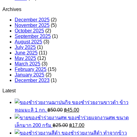
Archives
December 2025
(2)
November 2025
(5)
October 2025
(2)
September 2025
(1)
August 2025
(3)
July 2025
(1)
June 2025
(11)
May 2025
(12)
March 2025
(3)
February 2025
(15)
January 2025
(2)
December 2023
(1)
Latest
ของชำร่วยงานขาวดำ ข้าว
Original
Current
หอมมะลิ 1 กก.
฿
50.00
฿
45.00
price
price
ของชำร่วยแจกงานศพ ขนาด
was:
is:
Original
Current
เล็กมาก 200 กรัม
฿
25.00
฿50.00.
฿
17.00
฿45.00.
price
price
ของชำร่วยงานสีดำ ทำจากข้าว
was:
is: