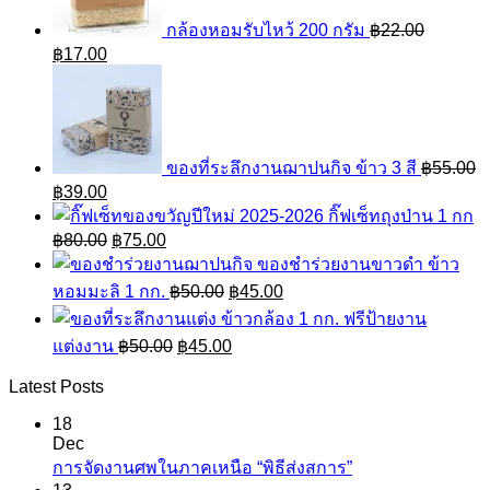
กล้องหอมรับไหว้ 200 กรัม
฿
22.00
Original
Current
฿
17.00
price
price
was:
is:
฿22.00.
฿17.00.
ของที่ระลึกงานฌาปนกิจ ข้าว 3 สี
฿
55.00
Original
Current
฿
39.00
price
price
กิ๊ฟเซ็ทถุงป่าน 1 กก
was:
is:
Original
Current
฿
80.00
฿
75.00
฿55.00.
฿39.00.
price
price
ของชำร่วยงานขาวดำ ข้าว
was:
is:
Original
Current
หอมมะลิ 1 กก.
฿
50.00
฿
45.00
฿80.00.
฿75.00.
price
price
ข้าวกล้อง 1 กก. ฟรีป้ายงาน
was:
is:
Original
Current
แต่งงาน
฿
50.00
฿
45.00
฿50.00.
฿45.00.
price
price
was:
is:
Latest Posts
฿50.00.
฿45.00.
18
Dec
การจัดงานศพในภาคเหนือ “พิธีส่งสการ”