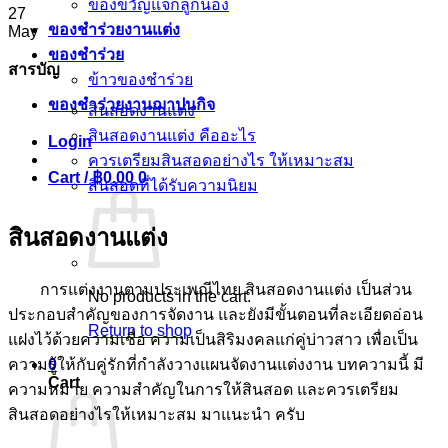
ของขวัญแจกลูกน้อง
27
ของชําร่วยงานแต่ง
May
ของชำร่วย
สารบัญ
ข้าวของชำร่วย
ของชำร่วยงานฌาปนกิจ
สินสอดงานแต่ง
สินสอดงานแต่ง คืออะไร
Login
ควรเตรียมสินสอดอย่างไร ให้เหมาะสม
Cart /
฿
0.00
0
สินสอดที่ได้รับความนิยม
สินสอดงานแต่ง
การแต่งงานตามประเพณีไทย สินสอดงานแต่ง เป็นส่วน
No products in the cart.
ประกอบสำคัญของการจัดงาน และยังมีขั้นตอนที่ละเอียดอ่อน
Return to shop
แฝงไว้ด้วยความเชื่อ ความเป็นสิริมงคลแก่คู่บ่าวสาว เพื่อเป็น
ความรู้ให้กับคู่รักที่กำลังวางแผนจัดงานแต่งงาน บทความนี้ มี
0
Cart
ความหมาย ความสำคัญในการให้สินสอด และควรเตรียม
สินสอดอย่างไรให้เหมาะสม มาแนะนำ ครับ