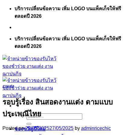
Skip
บริการเปลี่ยนข้อความ เพิ่ม LOGO บนแพ็คเก็จให้ฟรี
to
ตลอดปี 2026
content
บริการเปลี่ยนข้อความ เพิ่ม LOGO บนแพ็คเก็จให้ฟรี
ตลอดปี 2026
งานแต่ง
รอบรู้เรื่อง สินสอดงานแต่ง ตามแบบ
ประเพณีไทย
Search
for:
Posted on
27/05/2025
27/05/2025
by
adminricechic
ของขวัญปีใหม่